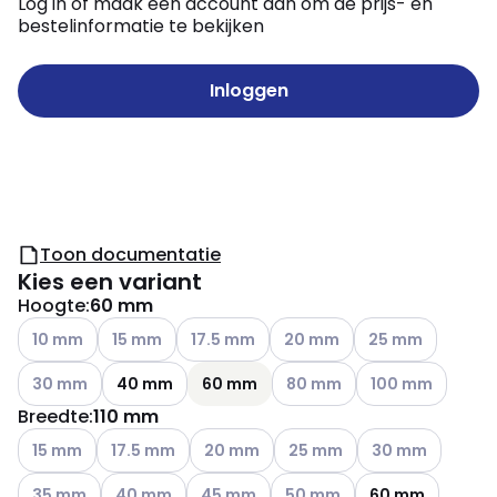
Log in of maak een account aan om de prijs- en
bestelinformatie te bekijken
Inloggen
Toon documentatie
Kies een variant
Hoogte
:
60 mm
Andere varianten (Huidige combinatie niet mogelijk)
Andere varianten (Huidige combinatie niet mogelijk
Andere varianten (Huidige combinatie nie
Andere varianten (Huidige co
Andere varianten (
10 mm
15 mm
17.5 mm
20 mm
25 mm
Andere varianten (Huidige combinatie niet mogelijk)
Andere varianten (Huidige co
Andere varianten 
30 mm
40 mm
60 mm
80 mm
100 mm
Breedte
:
110 mm
Andere varianten (Huidige combinatie niet mogelijk)
Andere varianten (Huidige combinatie niet mogelijk
Andere varianten (Huidige combinatie n
Andere varianten (Huidige co
Andere varianten 
15 mm
17.5 mm
20 mm
25 mm
30 mm
Andere varianten (Huidige combinatie niet mogelijk)
Andere varianten (Huidige combinatie niet mogelijk
Andere varianten (Huidige combinatie ni
Andere varianten (Huidige co
35 mm
40 mm
45 mm
50 mm
60 mm