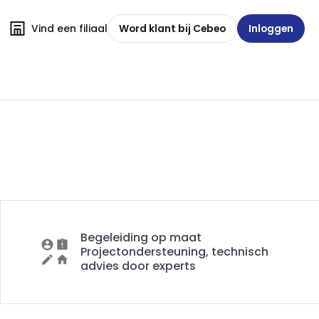
Vind een filiaal
Word klant bij Cebeo
Inloggen
Begeleiding op maat
Projectondersteuning, technisch
advies door experts