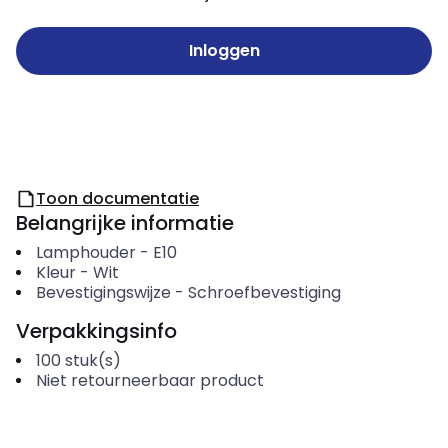
Inloggen
Toon documentatie
Belangrijke informatie
Lamphouder
-
E10
Kleur
-
Wit
Bevestigingswijze
-
Schroefbevestiging
Verpakkingsinfo
100
stuk(s)
Niet retourneerbaar product