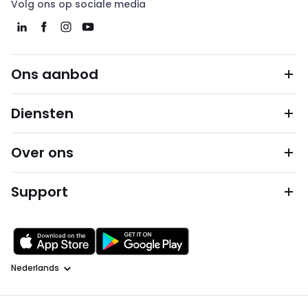
Volg ons op sociale media
Ons aanbod
Diensten
Over ons
Support
Taal