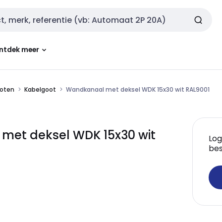
ntdek meer
oten
Kabelgoot
Wandkanaal met deksel WDK 15x30 wit RAL9001
et deksel WDK 15x30 wit
Log
bes