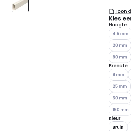
Toon 
Kies ee
Hoogte
:
Andere var
4.5 mm
Andere var
20 mm
Andere var
80 mm
Breedte
:
Andere var
9 mm
Andere var
25 mm
Andere var
50 mm
Andere var
150 mm
Kleur
:
A
Bruin