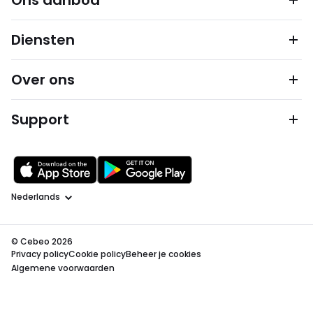
Ons aanbod
Diensten
Over ons
Support
Taal
© Cebeo 2026
Privacy policy
Cookie policy
Beheer je cookies
Algemene voorwaarden