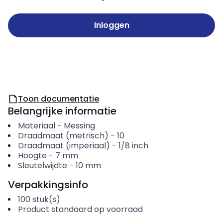
Inloggen
Toon documentatie
Belangrijke informatie
Materiaal
-
Messing
Draadmaat (metrisch)
-
10
Draadmaat (imperiaal)
-
1/8 inch
Hoogte
-
7
mm
Sleutelwijdte
-
10
mm
Verpakkingsinfo
100
stuk(s)
Product standaard op voorraad