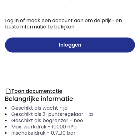
Log in of maak een account aan om de prijs- en
bestelinformatie te bekijken
Inloggen
Toon documentatie
Belangrijke informatie
Geschikt als wacht
-
ja
Geschikt als 2-puntsregelaar
-
ja
Geschikt als begrenzer
-
nee
Max. werkdruk
-
10000
hPa
Inschakeldruk
-
0.7...10
bar