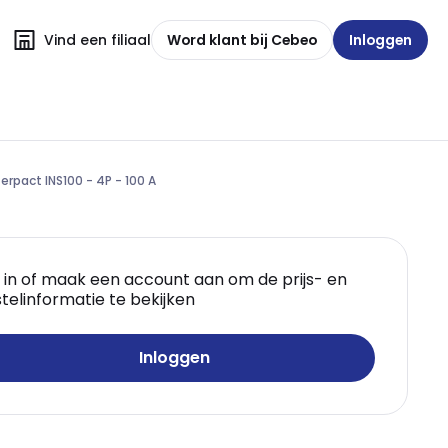
Vind een filiaal
Word klant bij Cebeo
Inloggen
terpact INS100 - 4P - 100 A
 in of maak een account aan om de prijs- en
telinformatie te bekijken
Inloggen