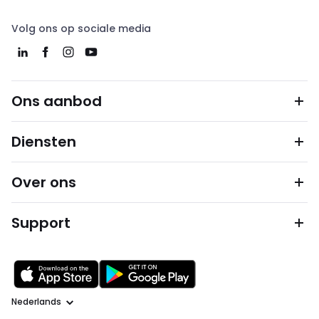
Volg ons op sociale media
Ons aanbod
Diensten
Over ons
Support
Taal