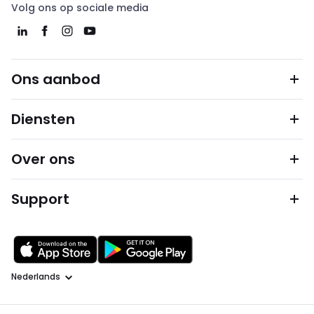
Volg ons op sociale media
Ons aanbod
Diensten
Over ons
Support
Taal