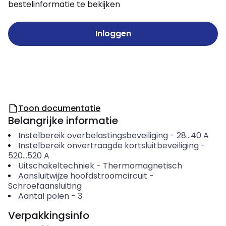
bestelinformatie te bekijken
Inloggen
Toon documentatie
Belangrijke informatie
Instelbereik overbelastingsbeveiliging
-
28...40
A
Instelbereik onvertraagde kortsluitbeveiliging
-
520...520
A
Uitschakeltechniek
-
Thermomagnetisch
Aansluitwijze hoofdstroomcircuit
-
Schroefaansluiting
Aantal polen
-
3
Verpakkingsinfo