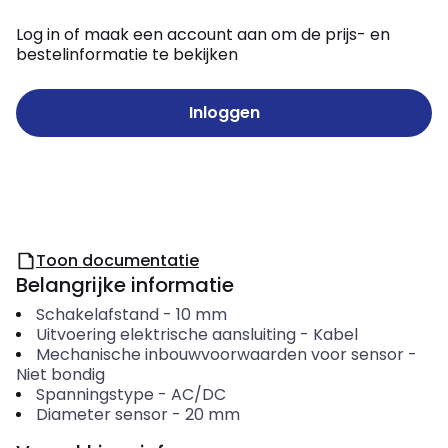
Log in of maak een account aan om de prijs- en
bestelinformatie te bekijken
Inloggen
Toon documentatie
Belangrijke informatie
Schakelafstand
-
10
mm
Uitvoering elektrische aansluiting
-
Kabel
Mechanische inbouwvoorwaarden voor sensor
-
Niet bondig
Spanningstype
-
AC/DC
Diameter sensor
-
20
mm