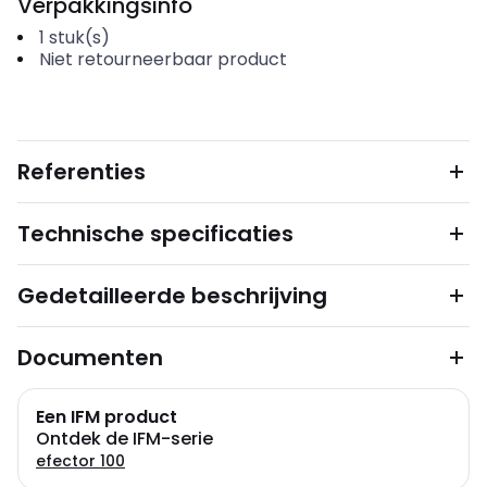
Verpakkingsinfo
1
stuk(s)
Niet retourneerbaar product
Referenties
Technische specificaties
Gedetailleerde beschrijving
Documenten
Een IFM product
Ontdek de IFM-serie
efector 100