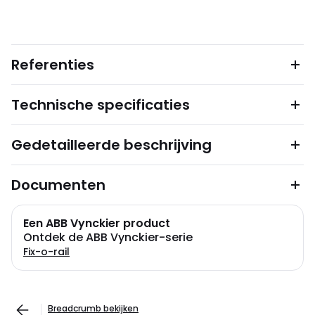
Referenties
Technische specificaties
Gedetailleerde beschrijving
Documenten
Een ABB Vynckier product
Ontdek de ABB Vynckier-serie
Fix-o-rail
Breadcrumb bekijken