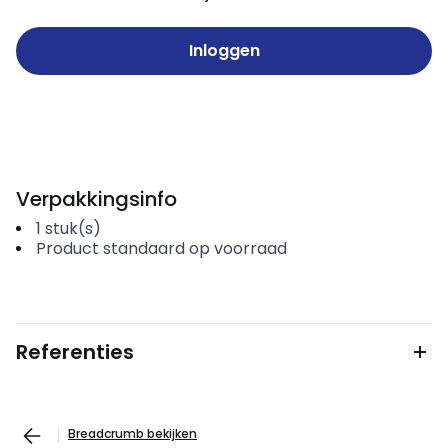
Inloggen
Verpakkingsinfo
1
stuk(s)
Product standaard op voorraad
Referenties
Breadcrumb bekijken