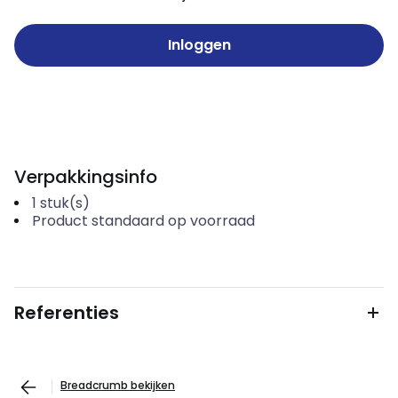
Inloggen
Verpakkingsinfo
1
stuk(s)
Product standaard op voorraad
Referenties
Breadcrumb bekijken