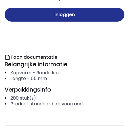
Inloggen
Toon documentatie
Belangrijke informatie
Kopvorm
-
Ronde kop
Lengte
-
65
mm
Verpakkingsinfo
200
stuk(s)
Product standaard op voorraad