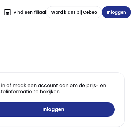
Vind een filiaal
Word klant bij Cebeo
Inloggen
 in of maak een account aan om de prijs- en
telinformatie te bekijken
Inloggen