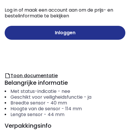
Log in of maak een account aan om de prijs- en
bestelinformatie te bekijken
Inloggen
Toon documentatie
Belangrijke informatie
Met status-indicatie
-
nee
Geschikt voor veiligheidsfunctie
-
ja
Breedte sensor
-
40
mm
Hoogte van de sensor
-
114
mm
Lengte sensor
-
44
mm
Verpakkingsinfo