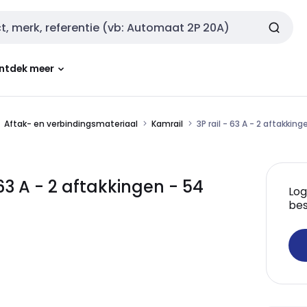
ntdek meer
Aftak- en verbindingsmateriaal
Kamrail
3P rail - 63 A - 2 aftakki
63 A - 2 aftakkingen - 54
Log
bes