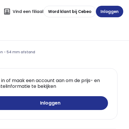
Vind een filiaal
Word klant bij Cebeo
Inloggen
ngen - 54 mm afstand
 in of maak een account aan om de prijs- en
telinformatie te bekijken
Inloggen