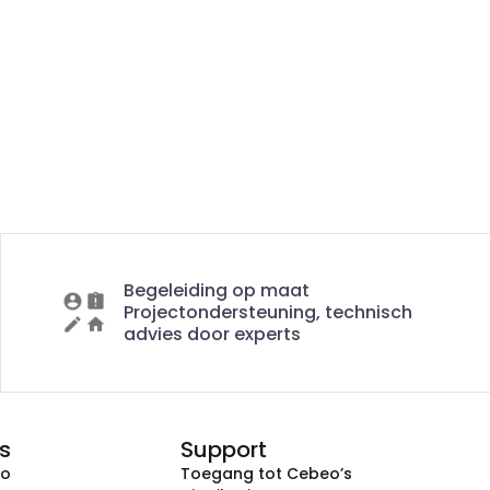
Begeleiding op maat
Projectondersteuning, technisch
advies door experts
s
Support
eo
Toegang tot Cebeo’s