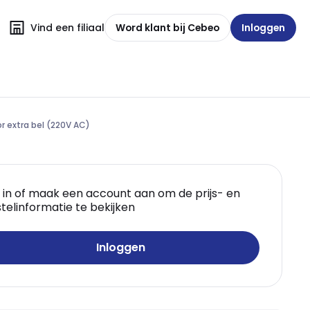
Vind een filiaal
Word klant bij Cebeo
Inloggen
or extra bel (220V AC)
 in of maak een account aan om de prijs- en
telinformatie te bekijken
Inloggen