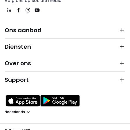
Volg ons op sociale media
Ons aanbod
Diensten
Over ons
Support
Taal