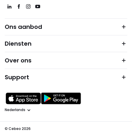
Ons aanbod
Diensten
Over ons
Support
Taal
© Cebeo 2026