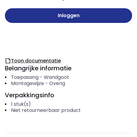
Inloggen
Toon documentatie
Belangrijke informatie
Toepassing
-
Wandgoot
Montagewijze
-
Overig
Verpakkingsinfo
1
stuk(s)
Niet retourneerbaar product