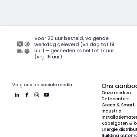
Voor 20 uur besteld, volgende
werkdag geleverd (vrijdag tot 19
uur) – gesneden kabel tot 17 uur
(vrij. 16 uur)
Volg ons op sociale media
Ons aanbo
Onze merken
Datacenters
Green & Smart
Industrie
Installatiemater
Kabelgoten & k
Energie distribu
Building automa