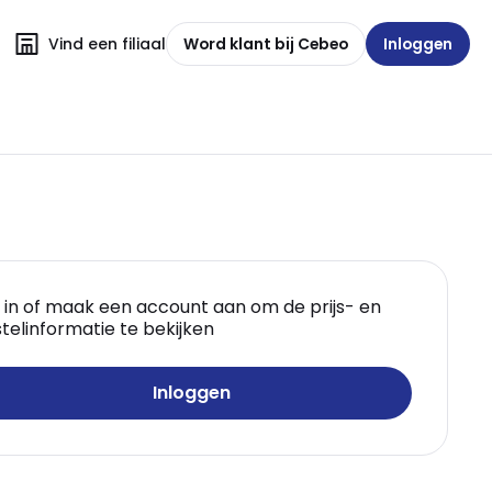
Vind een filiaal
Word klant bij Cebeo
Inloggen
 in of maak een account aan om de prijs- en
telinformatie te bekijken
Inloggen