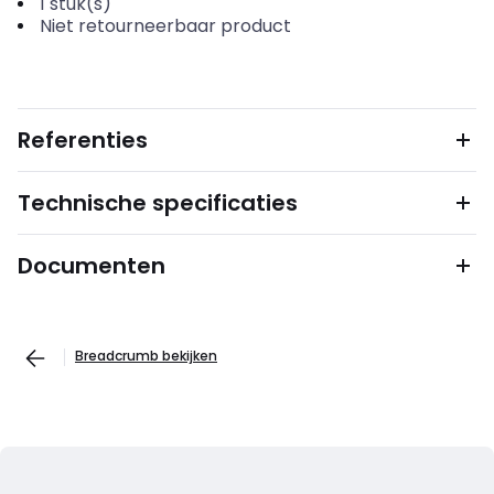
1
stuk(s)
Niet retourneerbaar product
Referenties
Technische specificaties
Documenten
Breadcrumb bekijken