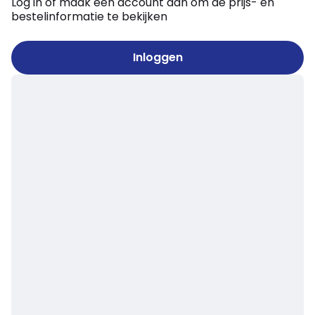
Log in of maak een account aan om de prijs- en
bestelinformatie te bekijken
Inloggen