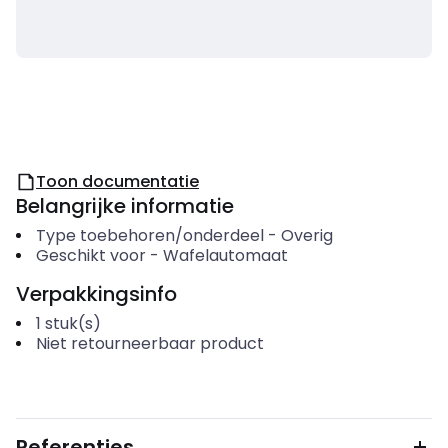
Toon documentatie
Belangrijke informatie
Type toebehoren/onderdeel
-
Overig
Geschikt voor
-
Wafelautomaat
Verpakkingsinfo
1
stuk(s)
Niet retourneerbaar product
Referenties