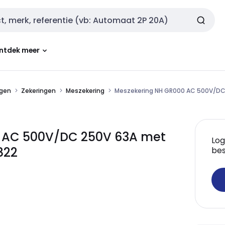
ntdek meer
ngen
Zekeringen
Meszekering
Meszekering NH GR000 AC 500V/DC 
0 AC 500V/DC 250V 63A met
Log
822
bes