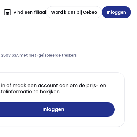
Vind een filiaal
Word klant bij Cebeo
Inloggen
250V 63A met niet-geÏsoleerde trekkers
 in of maak een account aan om de prijs- en
telinformatie te bekijken
Inloggen