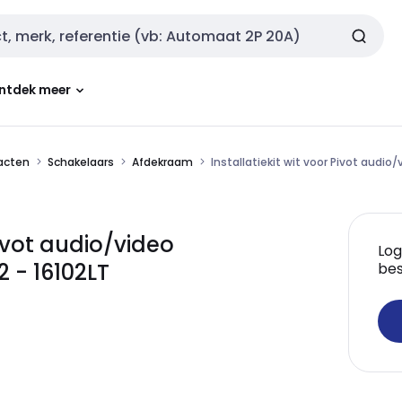
ntdek meer
tacten
Schakelaars
Afdekraam
Installatiekit wit voor Pivot audio
Pivot audio/video
Log
2 - 16102LT
bes