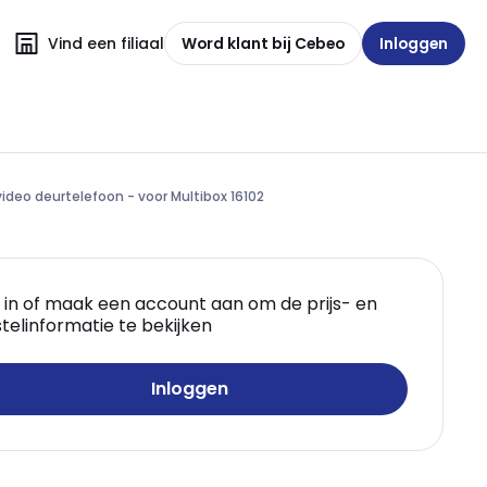
Vind een filiaal
Word klant bij Cebeo
Inloggen
/video deurtelefoon - voor Multibox 16102
 in of maak een account aan om de prijs- en
telinformatie te bekijken
Inloggen