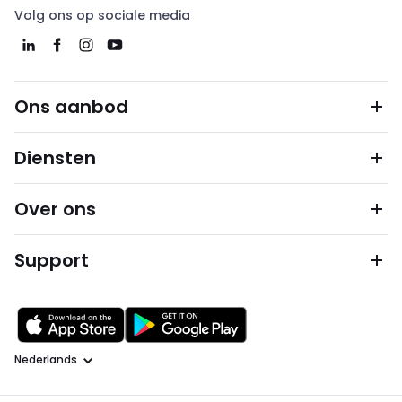
Volg ons op sociale media
Ons aanbod
Diensten
Over ons
Support
Taal