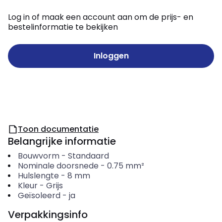
Log in of maak een account aan om de prijs- en
bestelinformatie te bekijken
Inloggen
Toon documentatie
Belangrijke informatie
Bouwvorm
-
Standaard
Nominale doorsnede
-
0.75
mm²
Hulslengte
-
8
mm
Kleur
-
Grijs
Geïsoleerd
-
ja
Verpakkingsinfo