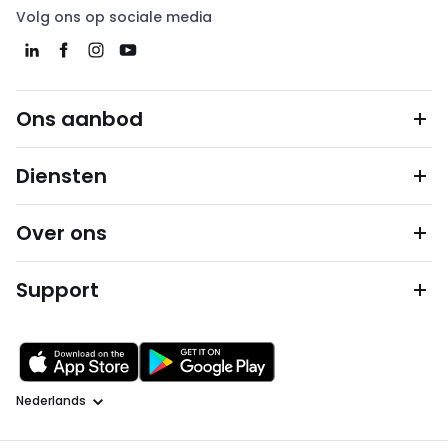
Volg ons op sociale media
Ons aanbod
Diensten
Over ons
Support
Taal