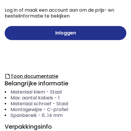
Log in of maak een account aan om de prijs- en
bestelinformatie te bekijken
Inloggen
Toon documentatie
Belangrijke informatie
Materiaal klem
-
Staal
Max. aantal kabels
-
1
Materiaal schroef
-
Staal
Montagewijze
-
C-profiel
Spanbereik
-
6...14
mm
Verpakkingsinfo