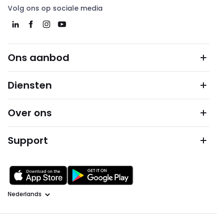
Volg ons op sociale media
Ons aanbod
Diensten
Over ons
Support
Taal