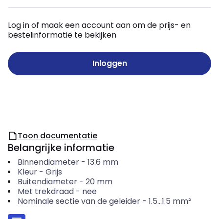
Log in of maak een account aan om de prijs- en
bestelinformatie te bekijken
Inloggen
Toon documentatie
Belangrijke informatie
Binnendiameter
-
13.6
mm
Kleur
-
Grijs
Buitendiameter
-
20
mm
Met trekdraad
-
nee
Nominale sectie van de geleider
-
1.5...1.5
mm²