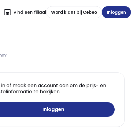
Vind een filiaal
Word klant bij Cebeo
Inloggen
5mm²
 in of maak een account aan om de prijs- en
telinformatie te bekijken
Inloggen