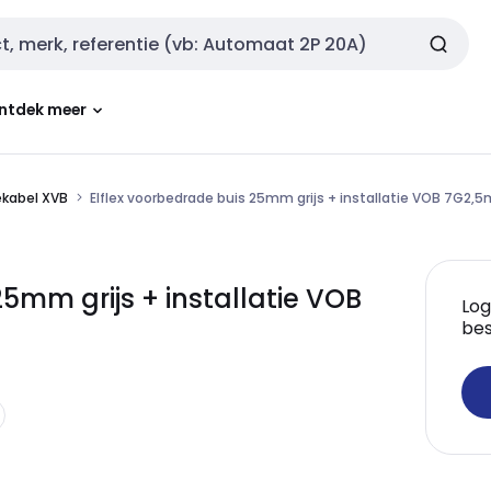
ntdek meer
ekabel XVB
Elflex voorbedrade buis 25mm grijs + installatie VOB 7G2,
25mm grijs + installatie VOB
Log
bes