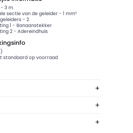
-
3
m
le sectie van de geleider
-
1
mm²
geleiders
-
2
ting 1
-
Banaanstekker
ting 2
-
Adereindhuls
ingsinfo
s)
t standaard op voorraad