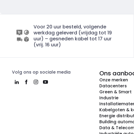
Voor 20 uur besteld, volgende
werkdag geleverd (vrijdag tot 19
uur) – gesneden kabel tot 17 uur
(vrij. 16 uur)
Volg ons op sociale media
Ons aanbo
Onze merken
Datacenters
Green & Smart
Industrie
Installatiemater
Kabelgoten & k
Energie distribu
Building automa
Data & Teleco
Industriële aut