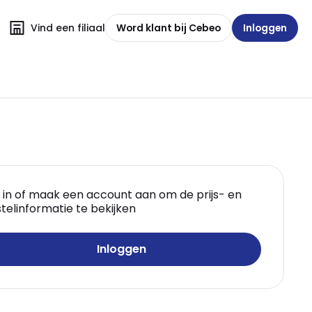
Vind een filiaal
Word klant bij Cebeo
Inloggen
 in of maak een account aan om de prijs- en
telinformatie te bekijken
Inloggen