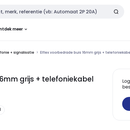
ntdek meer
fonie + signalisatie
Elflex voorbedrade buis 16mm grijs + telefoniekabe
16mm grijs + telefoniekabel
Log
bes