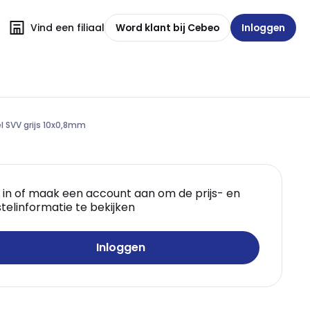
Vind een filiaal
Word klant bij Cebeo
Inloggen
l SVV grijs 10x0,8mm
 in of maak een account aan om de prijs- en
telinformatie te bekijken
Inloggen