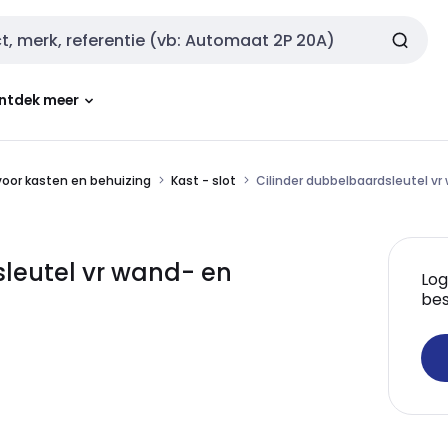
ntdek meer
oor kasten en behuizing
Kast - slot
Cilinder dubbelbaardsleutel vr
leutel vr wand- en
Log
bes