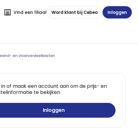
Vind een filiaal
Word klant bij Cebeo
Inloggen
 wand- en vloerverdeelkasten
 in of maak een account aan om de prijs- en
telinformatie te bekijken
Inloggen