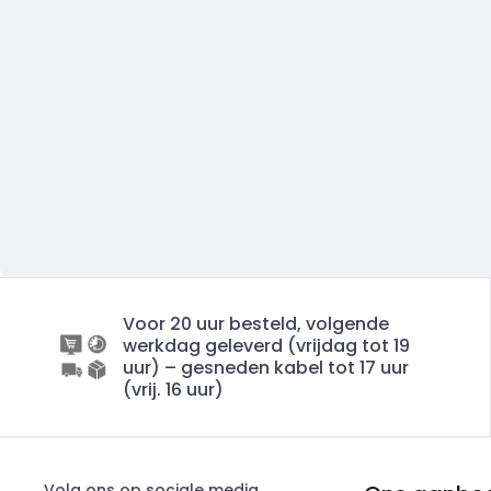
Voor 20 uur besteld, volgende
werkdag geleverd (vrijdag tot 19
uur) – gesneden kabel tot 17 uur
(vrij. 16 uur)
Volg ons op sociale media