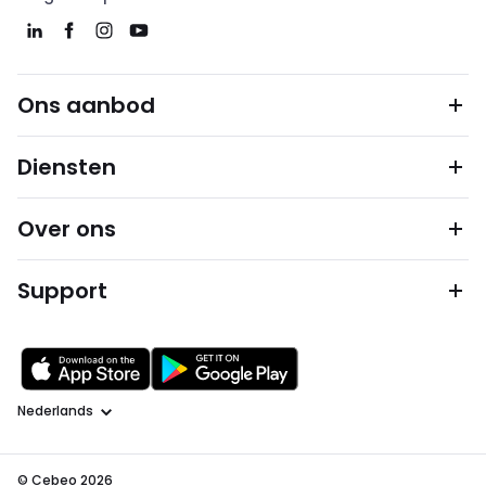
Ons aanbod
Diensten
Over ons
Support
Taal
© Cebeo 2026