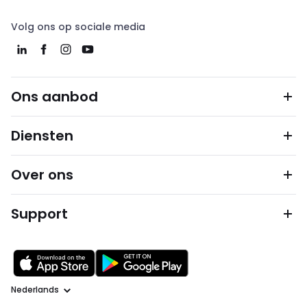
Volg ons op sociale media
Ons aanbod
Diensten
Over ons
Support
Taal