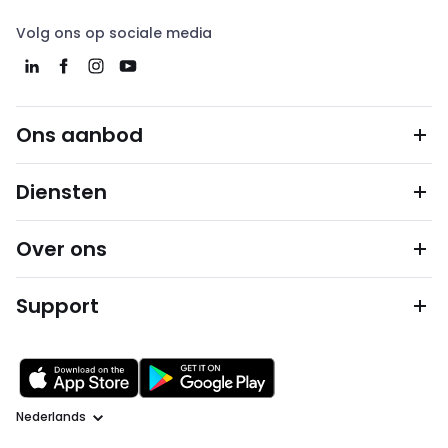
Volg ons op sociale media
Ons aanbod
Diensten
Over ons
Support
Taal