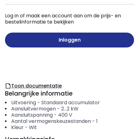
Log in of maak een account aan om de prijs- en
bestelinformatie te bekijken
Inloggen
Toon documentatie
Belangrijke informatie
Uitvoering
-
Standaard accumulator
Aansluitvermogen
-
2...2
kW
Aansluitspanning
-
400
V
Aantal vermogenskeuzestanden
-
1
Kleur
-
Wit