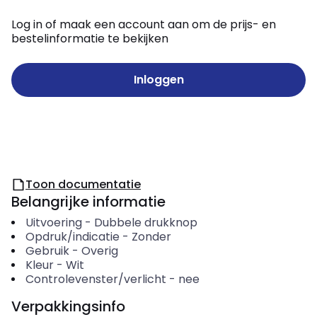
Log in of maak een account aan om de prijs- en
bestelinformatie te bekijken
Inloggen
Toon documentatie
Belangrijke informatie
Uitvoering
-
Dubbele drukknop
Opdruk/indicatie
-
Zonder
Gebruik
-
Overig
Kleur
-
Wit
Controlevenster/verlicht
-
nee
Verpakkingsinfo