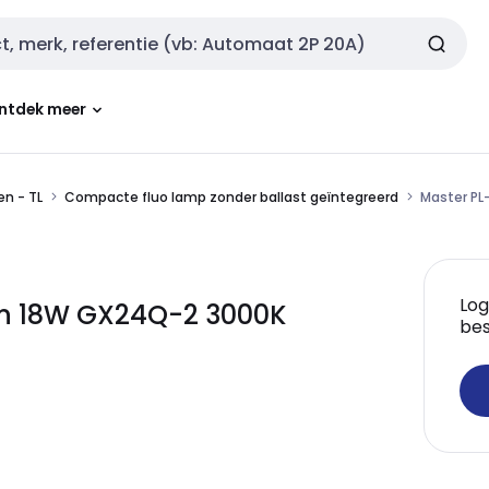
ntdek meer
n - TL
Compacte fluo lamp zonder ballast geïntegreerd
Master PL
Log
 pin 18W GX24Q-2 3000K
bes