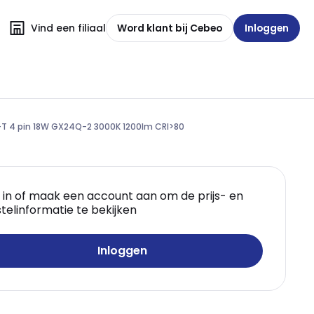
Vind een filiaal
Word klant bij Cebeo
Inloggen
-T 4 pin 18W GX24Q-2 3000K 1200lm CRI>80
 in of maak een account aan om de prijs- en
telinformatie te bekijken
Inloggen