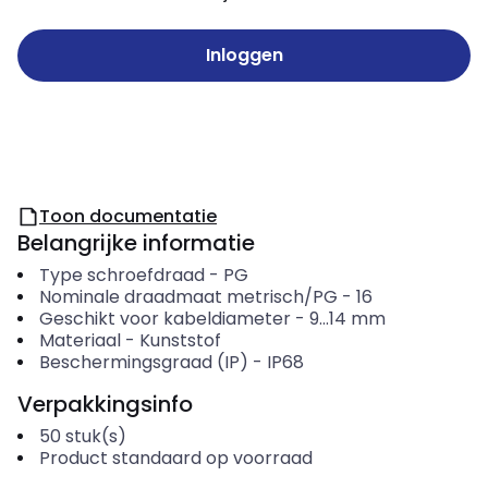
Inloggen
Toon documentatie
Belangrijke informatie
Type schroefdraad
-
PG
Nominale draadmaat metrisch/PG
-
16
Geschikt voor kabeldiameter
-
9...14
mm
Materiaal
-
Kunststof
Beschermingsgraad (IP)
-
IP68
Verpakkingsinfo
50
stuk(s)
Product standaard op voorraad