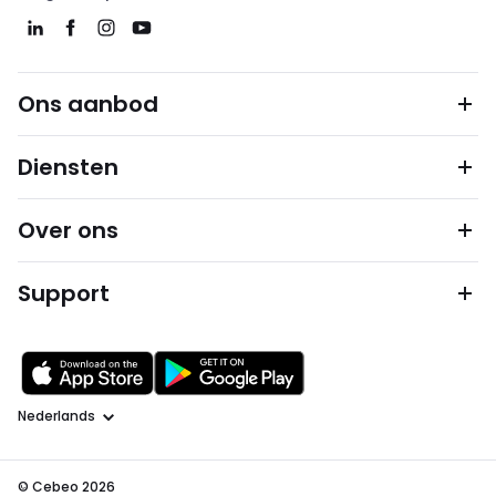
Ons aanbod
Diensten
Over ons
Support
Taal
© Cebeo 2026