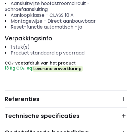
Aansluitwijze hoofdstroomcircuit
-
Schroefaansluiting
Aanloopklasse
-
CLASS 10 A
Montagewijze
-
Direct aanbouwbaar
Reset-functie automatisch
-
ja
Verpakkingsinfo
1
stuk(s)
Product standaard op voorraad
CO₂-voetafdruk van het product
13 Kg CO₂-eq
Leveranciersverklaring
Referenties
Technische specificaties