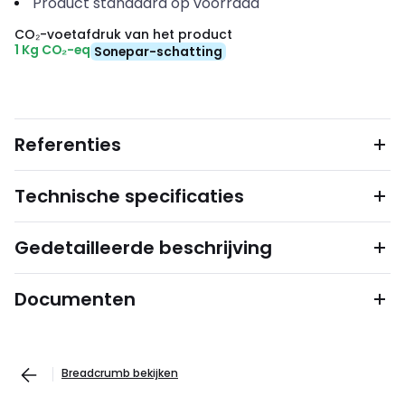
Product standaard op voorraad
CO₂-voetafdruk van het product
1 Kg CO₂-eq
Sonepar-schatting
Referenties
Technische specificaties
Gedetailleerde beschrijving
Documenten
Breadcrumb bekijken