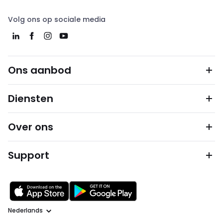
Volg ons op sociale media
Ons aanbod
Diensten
Over ons
Support
Taal