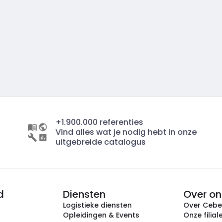
+1.900.000 referenties
Vind alles wat je nodig hebt in onze
uitgebreide catalogus
d
Diensten
Over on
Logistieke diensten
Over Ceb
Opleidingen & Events
Onze filial