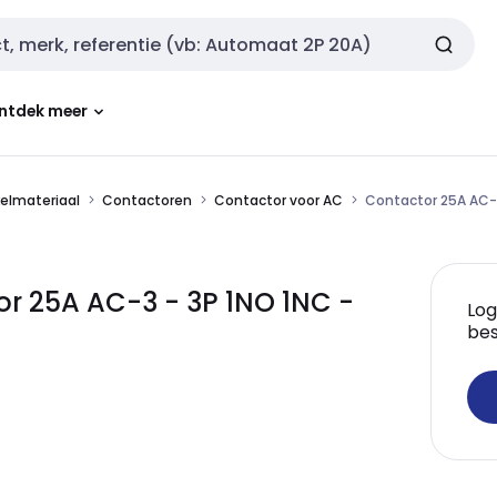
ntdek meer
kelmateriaal
Contactoren
Contactor voor AC
Contactor 25A AC-3
r 25A AC-3 - 3P 1NO 1NC -
Log
bes