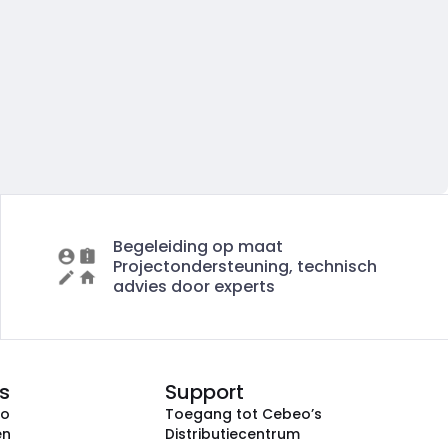
Begeleiding op maat
Projectondersteuning, technisch
advies door experts
s
Support
eo
Toegang tot Cebeo’s
en
Distributiecentrum