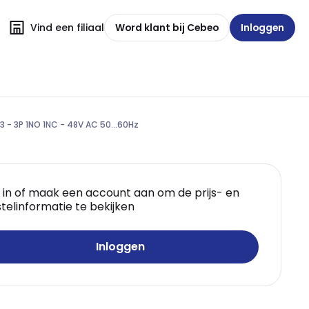
Vind een filiaal
Word klant bij Cebeo
Inloggen
 - 3P 1NO 1NC - 48V AC 50...60Hz
 in of maak een account aan om de prijs- en
telinformatie te bekijken
Inloggen