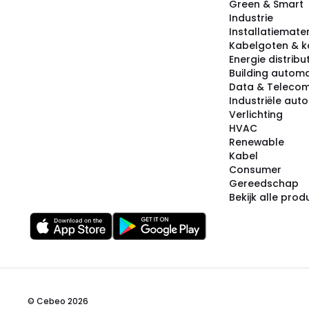
Green & Smart
Industrie
Installatiemater
Kabelgoten & k
Energie distribu
Building automa
Data & Teleco
Industriële aut
Verlichting
HVAC
Renewable
Kabel
Consumer
Gereedschap
Bekijk alle pro
© Cebeo 2026