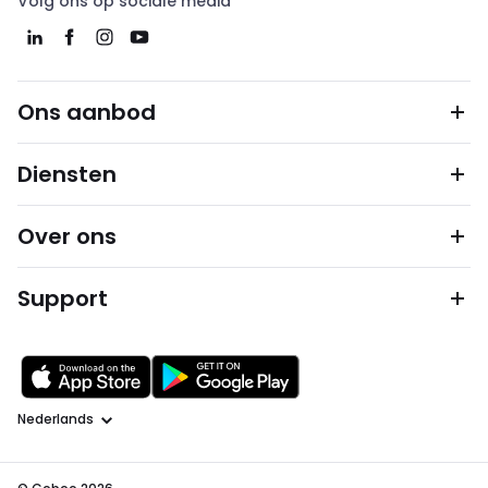
Volg ons op sociale media
Ons aanbod
Diensten
Over ons
Support
Taal