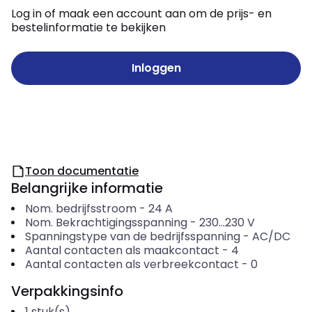
Log in of maak een account aan om de prijs- en
bestelinformatie te bekijken
Inloggen
Toon documentatie
Belangrijke informatie
Nom. bedrijfsstroom
-
24
A
Nom. Bekrachtigingsspanning
-
230...230
V
Spanningstype van de bedrijfsspanning
-
AC/DC
Aantal contacten als maakcontact
-
4
Aantal contacten als verbreekcontact
-
0
Verpakkingsinfo
1
stuk(s)