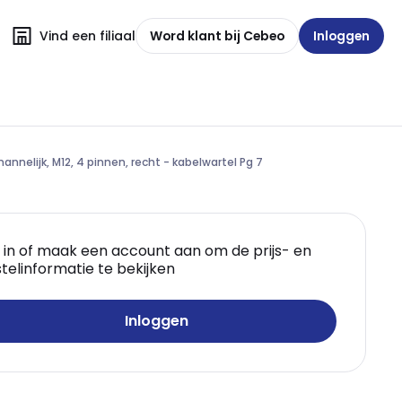
Vind een filiaal
Word klant bij Cebeo
Inloggen
nnelijk, M12, 4 pinnen, recht - kabelwartel Pg 7
 in of maak een account aan om de prijs- en
telinformatie te bekijken
Inloggen