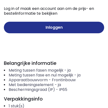
Log in of maak een account aan om de prijs- en
bestelinformatie te bekijken
Inloggen
Belangrijke informatie
Meting tussen fasen mogelijk
-
ja
Meting tussen fase en nul mogelijk
-
ja
Apparaatbouwvorm
-
Frontinbouw
Met bedieningselement
-
ja
Beschermingsgraad (IP)
-
IP65
Verpakkingsinfo
1
stuk(s)