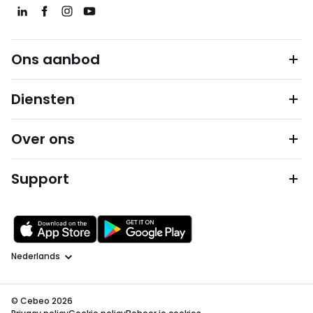
Ons aanbod
Diensten
Over ons
Support
Taal
© Cebeo 2026