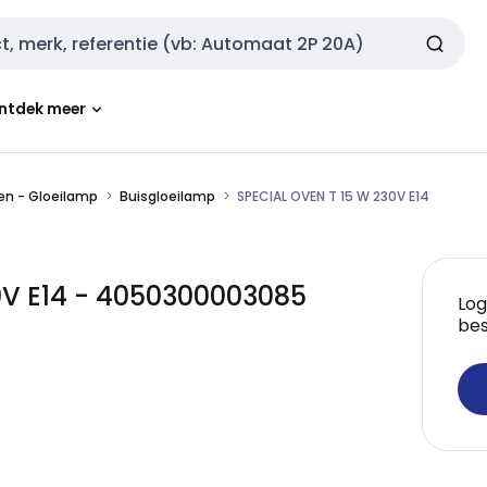
ntdek meer
en - Gloeilamp
Buisgloeilamp
SPECIAL OVEN T 15 W 230V E14
0V E14 - 4050300003085
Log
bes