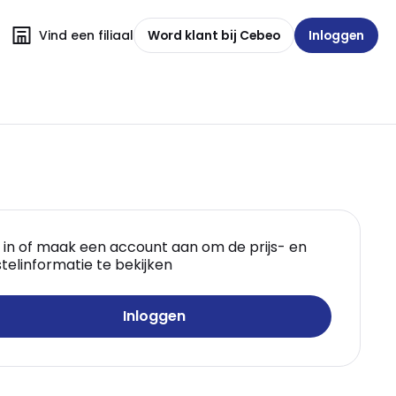
Vind een filiaal
Word klant bij Cebeo
Inloggen
 in of maak een account aan om de prijs- en
telinformatie te bekijken
Inloggen