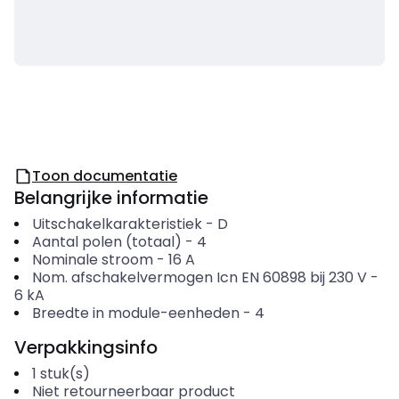
Toon documentatie
Belangrijke informatie
Uitschakelkarakteristiek
-
D
Aantal polen (totaal)
-
4
Nominale stroom
-
16
A
Nom. afschakelvermogen Icn EN 60898 bij 230 V
-
6
kA
Breedte in module-eenheden
-
4
Verpakkingsinfo
1
stuk(s)
Niet retourneerbaar product