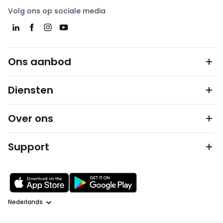
Volg ons op sociale media
Ons aanbod
Diensten
Over ons
Support
Taal